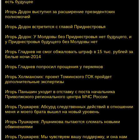
есть будущее
Игорь Додон выступил за расширение президентских
полномочий
Игорь Додон встретится с главой Приднестровья
Игорь Додон: У Молдовы без Приднестровья нет будущего, и
у Приднестровья будущего без Молдовы нет
Игорь Гладнев не смог обжаловать штраф в 15 тыс. рублей за
Белые ночи-2014
Игорь Гладнев попросил прощения у пермяков
Игорь Холманских: проект Томинского ГОК пройдет
дополнительные экспертизы
Игорь Паньшин уходит в отставку с поста начальника
Приволжского регионального центра МЧС России
Игорь Пушкарев: Абсурд следственных действий в отношении
меня и моего брата вышел на новый уровень
Игорь Пушкарев: Лушникова пытаются сломать новыми
обвинениями
Игорь Пушкарев: Мы чувствуем вашу поддержку, и она нам