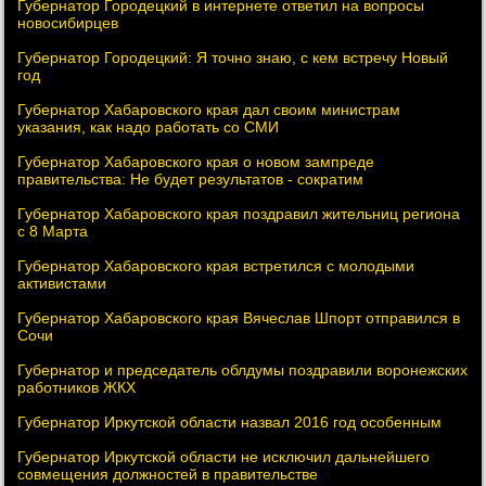
Губернатор Городецкий в интернете ответил на вопросы
новосибирцев
Губернатор Городецкий: Я точно знаю, с кем встречу Новый
год
Губернатор Хабаровского края дал своим министрам
указания, как надо работать со СМИ
Губернатор Хабаровского края о новом зампреде
правительства: Не будет результатов - сократим
Губернатор Хабаровского края поздравил жительниц региона
с 8 Марта
Губернатор Хабаровского края встретился с молодыми
активистами
Губернатор Хабаровского края Вячеслав Шпорт отправился в
Сочи
Губернатор и председатель облдумы поздравили воронежских
работников ЖКХ
Губернатор Иркутской области назвал 2016 год особенным
Губернатор Иркутской области не исключил дальнейшего
совмещения должностей в правительстве