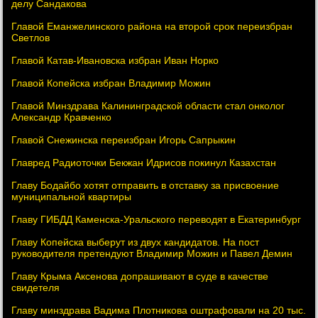
делу Сандакова
Главой Еманжелинского района на второй срок переизбран
Светлов
Главой Катав-Ивановска избран Иван Норко
Главой Копейска избран Владимир Можин
Главой Минздрава Калининградской области стал онколог
Александр Кравченко
Главой Снежинска переизбран Игорь Сапрыкин
Главред Радиоточки Бекжан Идрисов покинул Казахстан
Главу Бодайбо хотят отправить в отставку за присвоение
муниципальной квартиры
Главу ГИБДД Каменска-Уральского переводят в Екатеринбург
Главу Копейска выберут из двух кандидатов. На пост
руководителя претендуют Владимир Можин и Павел Демин
Главу Крыма Аксенова допрашивают в суде в качестве
свидетеля
Главу минздрава Вадима Плотникова оштрафовали на 20 тыс.