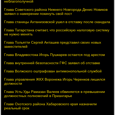
неблагополучной
Глава Советского района Нижнего Новгорода Денис Новиков
заявил о намерении покинуть свой пост
Глава станицы Ахтанизовской ушел в отставку после скандала
Глава Татарстана считает, что российскую налоговую систему
не нужно менять
Глава Тольятти Сергей Анташев представил своих новых
заместителей
Глава Владивостока Игорь Пушкарев остается под арестом
Глава внутренней безопасности ГФС заявил об отставке
Глава Волжского оштрафован антимонопольной службой
Глава управления ЖКХ Воронежа Игорь Черенков лишился
должности
Глава Усть-Уды Рамазан Валеев обвиняется в превышении
должностных полномочий в Приангарье
Главе Охотского района Хабаровского края назначили
реальный срок