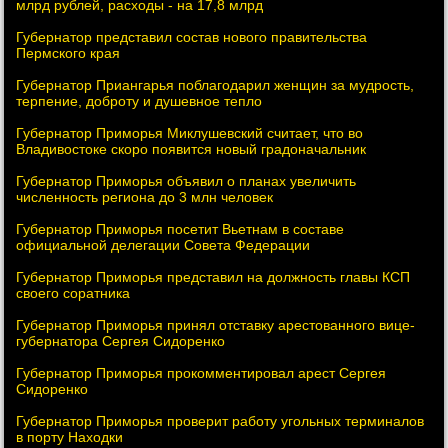
млрд рублей, расходы - на 17,8 млрд
Губернатор представил состав нового правительства
Пермского края
Губернатор Приангарья поблагодарил женщин за мудрость,
терпение, доброту и душевное тепло
Губернатор Приморья Миклушевский считает, что во
Владивостоке скоро появится новый градоначальник
Губернатор Приморья объявил о планах увеличить
численность региона до 3 млн человек
Губернатор Приморья посетит Вьетнам в составе
официальной делегации Совета Федерации
Губернатор Приморья представил на должность главы КСП
своего соратника
Губернатор Приморья принял отставку арестованного вице-
губернатора Сергея Сидоренко
Губернатор Приморья прокомментировал арест Сергея
Сидоренко
Губернатор Приморья проверит работу угольных терминалов
в порту Находки