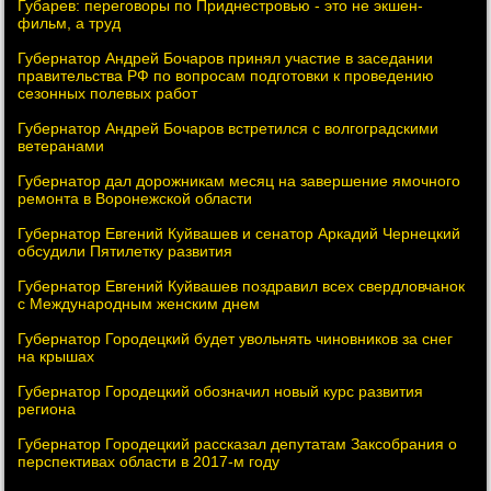
Губарев: переговоры по Приднестровью - это не экшен-
фильм, а труд
Губернатор Андрей Бочаров принял участие в заседании
правительства РФ по вопросам подготовки к проведению
сезонных полевых работ
Губернатор Андрей Бочаров встретился с волгоградскими
ветеранами
Губернатор дал дорожникам месяц на завершение ямочного
ремонта в Воронежской области
Губернатор Евгений Куйвашев и сенатор Аркадий Чернецкий
обсудили Пятилетку развития
Губернатор Евгений Куйвашев поздравил всех свердловчанок
с Международным женским днем
Губернатор Городецкий будет увольнять чиновников за снег
на крышах
Губернатор Городецкий обозначил новый курс развития
региона
Губернатор Городецкий рассказал депутатам Заксобрания о
перспективах области в 2017-м году