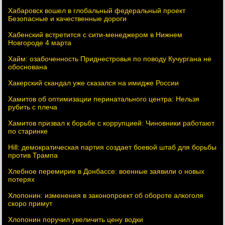
Хабаровск вошел в глобальный федеральный проект
Безопасные и качественные дороги
Хабенский встретится с сити-менеджером в Нижнем
Новгороде 4 марта
Хайм: озабоченность Приднестровья по поводу Кучургана не
обоснована
Хакерский скандал уже сказался на имидже России
Хамитов об оптимизации перинатального центра: Нельзя
рубить с плеча
Хамитов призвал к борьбе с коррупцией: Чиновники работают
по старинке
Hill: демократическая партия создает боевой штаб для борьбы
против Трампа
Хлебное перемирие в Донбассе: военные заявили о новых
потерях
Хлопонин: изменения в законопроект об обороте алкоголя
скоро примут
Хлопонин поручил увеличить цену водки