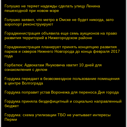
Голушко не теряет надежды сделать улицу Ленина
пешеходной при новом мэре
Голушко заявил, что метро в Омске не будет никогда, зато
аэропорт реконструируют
Горадминистрация объявила еще семь аукционов на право
развития территорий в Нижегородском районе
Горадминистрация планирует принять концепцию развития
парков и скверов Нижнего Новгорода до конца февраля 2017
года
Горбатюк: Адвокатам Януковича хватит 10 дней для
ознакомления с делом
Гордума передает в безвозмездное пользование помещения
в центре Волгограда
Гордума поправит устав Воронежа для переноса Дня города
Гордума приняла бездефицитный и социально направленный
бюджет
Гордума: схема утилизации ТБО не учитывает интересы
Перми