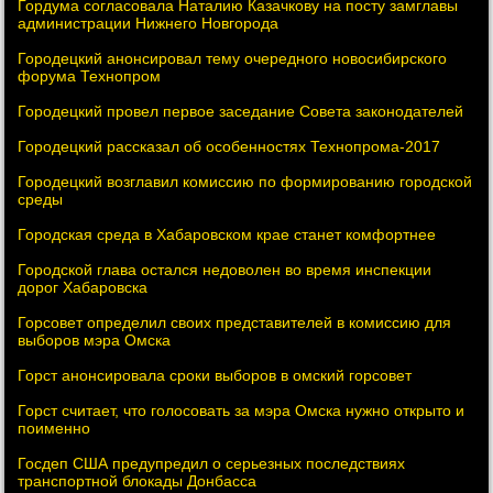
Гордума согласовала Наталию Казачкову на посту замглавы
администрации Нижнего Новгорода
Городецкий анонсировал тему очередного новосибирского
форума Технопром
Городецкий провел первое заседание Совета законодателей
Городецкий рассказал об особенностях Технопрома-2017
Городецкий возглавил комиссию по формированию городской
среды
Городская среда в Хабаровском крае станет комфортнее
Городской глава остался недоволен во время инспекции
дорог Хабаровска
Горсовет определил своих представителей в комиссию для
выборов мэра Омска
Горст анонсировала сроки выборов в омский горсовет
Горст считает, что голосовать за мэра Омска нужно открыто и
поименно
Госдеп США предупредил о серьезных последствиях
транспортной блокады Донбасса