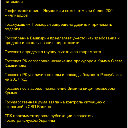
питомцев
Госфинмониторинг: Янукович и семья отмыли более 200
миллиардов
Госслужащим Приморья запрещено дарить и принимать
подарки
Госсобрание Башкирии предлагает ужесточить требования к
продаже и использованию пиротехники
Госсовет определил группу льготников капремонта
Госсовет РК согласовал назначение прокурором Крыма Олега
Камшилова
Госсовет РК увеличил доходы и расходы бюджета Республики
на 2017 год
Госсовет согласовал назначение Зимина вице-премьером
Крыма
Государственная дума взяла на контроль ситуацию с
экологией в СВП Ванино
ГПК прокомментировал публикации в соцсетях
Госпогранслужбы Украины