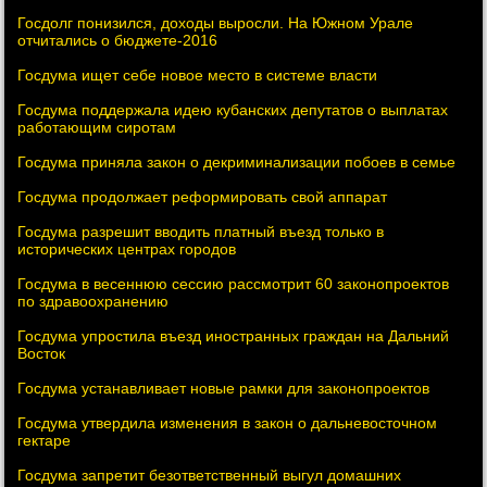
Госдолг понизился, доходы выросли. На Южном Урале
отчитались о бюджете-2016
Госдума ищет себе новое место в системе власти
Госдума поддержала идею кубанских депутатов о выплатах
работающим сиротам
Госдума приняла закон о декриминализации побоев в семье
Госдума продолжает реформировать свой аппарат
Госдума разрешит вводить платный въезд только в
исторических центрах городов
Госдума в весеннюю сессию рассмотрит 60 законопроектов
по здравоохранению
Госдума упростила въезд иностранных граждан на Дальний
Восток
Госдума устанавливает новые рамки для законопроектов
Госдума утвердила изменения в закон о дальневосточном
гектаре
Госдума запретит безответственный выгул домашних