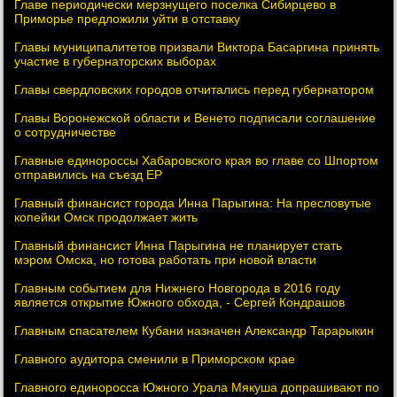
Главе периодически мерзнущего поселка Сибирцево в
Приморье предложили уйти в отставку
Главы муниципалитетов призвали Виктора Басаргина принять
участие в губернаторских выборах
Главы свердловских городов отчитались перед губернатором
Главы Воронежской области и Венето подписали соглашение
о сотрудничестве
Главные единороссы Хабаровского края во главе со Шпортом
отправились на съезд ЕР
Главный финансист города Инна Парыгина: На пресловутые
копейки Омск продолжает жить
Главный финансист Инна Парыгина не планирует стать
мэром Омска, но готова работать при новой власти
Главным событием для Нижнего Новгорода в 2016 году
является открытие Южного обхода, - Сергей Кондрашов
Главным спасателем Кубани назначен Александр Тарарыкин
Главного аудитора сменили в Приморском крае
Главного единоросса Южного Урала Мякуша допрашивают по