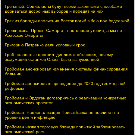
Гречаный: Социалисты будут всеми законными способами
добиваться досрочных выборов и победят на них
Грек из бригады ополчения Восток погиб в бою под Авдеевкой
Грешнякова: Проект Самарга - настоящая утопия, а мы не
Арабские Эмираты
Григорию Петренко дали условный срок
Гроб полностью прогнил: дипломат объяснил, почему
эксгумация останков Олеся была вынужденной
Гройсман анонсировал изменения системы финансирования
больниц
Гройсман анонсировал проведение до 2020 года земельной
реформы
Гройсман и Эрдоган договорились о реализации конкретных
экономических проектов
Гройсман: Национализация ПриватБанка не повлияет на
уровень цен и инфляцию
Гройсман назвал торговую блокаду попыткой заблокировать
экономический рост