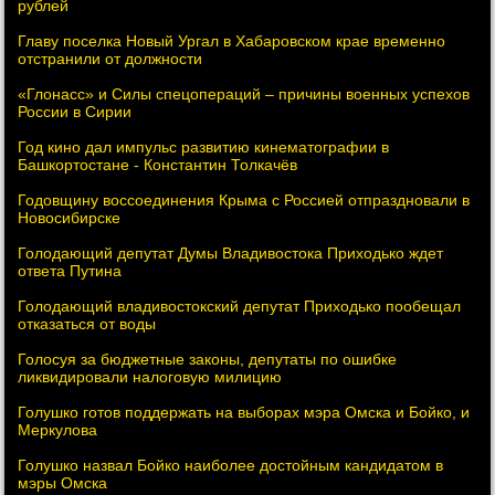
рублей
Главу поселка Новый Ургал в Хабаровском крае временно
отстранили от должности
«Глонасс» и Силы спецопераций – причины военных успехов
России в Сирии
Год кино дал импульс развитию кинематографии в
Башкортостане - Константин Толкачёв
Годовщину воссоединения Крыма с Россией отпраздновали в
Новосибирске
Голодающий депутат Думы Владивостока Приходько ждет
ответа Путина
Голодающий владивостокский депутат Приходько пообещал
отказаться от воды
Голосуя за бюджетные законы, депутаты по ошибке
ликвидировали налоговую милицию
Голушко готов поддержать на выборах мэра Омска и Бойко, и
Меркулова
Голушко назвал Бойко наиболее достойным кандидатом в
мэры Омска