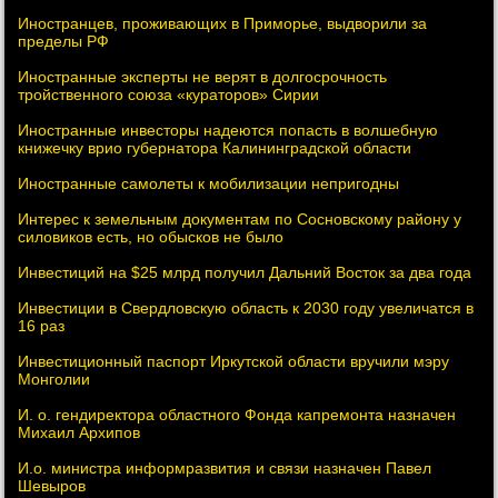
Иностранцев, проживающих в Приморье, выдворили за
пределы РФ
Иностранные эксперты не верят в долгосрочность
тройственного союза «кураторов» Сирии
Иностранные инвесторы надеются попасть в волшебную
книжечку врио губернатора Калининградской области
Иностранные самолеты к мобилизации непригодны
Интерес к земельным документам по Сосновскому району у
силовиков есть, но обысков не было
Инвестиций на $25 млрд получил Дальний Восток за два года
Инвестиции в Свердловскую область к 2030 году увеличатся в
16 раз
Инвестиционный паспорт Иркутской области вручили мэру
Монголии
И. о. гендиректора областного Фонда капремонта назначен
Михаил Архипов
И.о. министра информразвития и связи назначен Павел
Шевыров