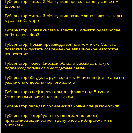
Губернатор Николай Меркушкин провел встречу с послом
Швеции
Губернатор Николай Меркушкин разнес чиновников за горы
мусора в Самаре
Губернатор: Новая система власти в Тольятти будет более
работоспособной
Губернатор: Новый производственный комплекс Салюта
позволит выпускать современное авиационное и морское
вооружение
Губернатор Новосибирской области рассказал, какую
поддержку получают многодетные семьи
Губернатор обсудил с руководством Регион-нефти планы по
увеличению добычи черного золота
Губернатор о нефте-золотом конфликте под Еткулем:
Экологические риски очень высоки
Губернатор передал полицейским новые спецавтомобили
Губернатор Петербурга отклонил законопроект,
приравнивающий встречи депутатов с избирателями к
митингам