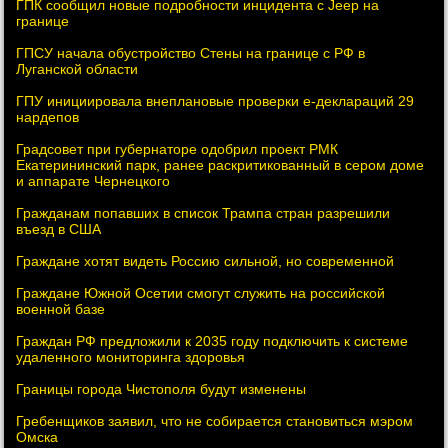
ГПК сообщил новые подробности инцидента с Jeep на
границе
ГПСУ начала обустройство Стены на границе с РФ в
Луганской области
ГПУ инициировала внеплановые проверки е-деклараций 29
нардепов
Градсовет при губернаторе одобрил проект РМК
Екатерининский парк, ранее раскритикованный в сером доме
и аппарате Чернецкого
Гражданам попавших в список Трампа стран разрешили
въезд в США
Граждане хотят видеть Россию сильной, но современной
Граждане Южной Осетии смогут служить на российской
военной базе
Граждан РФ предложили к 2035 году подключить к системе
удаленного мониторинга здоровья
Границы города Чистополя будут изменены
Гребенщиков заявил, что не собирается становиться мэром
Омска