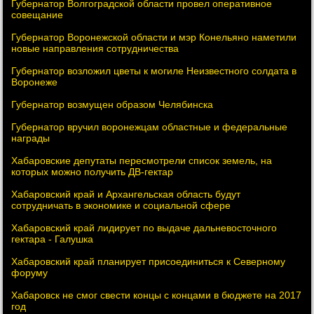
Губернатор Волгоградской области провел оперативное
совещание
Губернатор Воронежской области и мэр Конельяно наметили
новые направления сотрудничества
Губернатор возложил цветы к могиле Неизвестного солдата в
Воронеже
Губернатор возмущен образом Челябинска
Губернатор вручил воронежцам областные и федеральные
награды
Хабаровские депутаты пересмотрели список земель, на
которых можно получить ДВ-гектар
Хабаровский край и Архангельская область будут
сотрудничать в экономике и социальной сфере
Хабаровский край лидирует по выдаче дальневосточного
гектара - Галушка
Хабаровский край планирует присоединиться к Северному
форуму
Хабаровск не смог свести концы с концами в бюджете на 2017
год