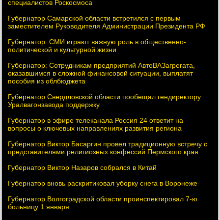
специалистов Роскосмоса
Губернатор Самарской области встретился с первым
заместителем Руководителя Администрации Президента РФ
Губернатор: СМИ играют важную роль в общественно-
политической и культурной жизни
Губернатор: Сотрудникам предприятий АвтоВАЗагрегата,
оказавшимся в сложной финансовой ситуации, выплатят
пособия из облбюджета
Губернатор Свердловской области пообещал гендиректору
Уралвагонзавода поддержку
Губернатор в эфире телеканала Россия 24 ответит на
вопросы о ключевых направлениях развития региона
Губернатор Виктор Басаргин провел традиционную встречу с
представителями религиозных конфессий Пермского края
Губернатор Виктор Назаров собрался в Китай
Губернатор вновь раскритиковал уборку снега в Воронеже
Губернатор Волгоградской области проинспектировал 7-ю
больницу 1 января