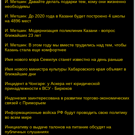
И. Метшин: Давайте делать подарки тем, кому они жизненно
необходимы
И. Метшин: До 2020 года в Казани будет построено 4 школы
на 4896 мест
И. Метшин: Модернизация поликлиник Казани - вопрос
ближайших 23 лет
И. Метшин: В этом году мы вместе трудились над тем, чтобы
Казань стала еще комфортнее
Имя нового мэра Семилук станет известно на день раньше
Имя нового министра культуры Хабаровского края объявят в
ближайшие дни
Инцидент в Чонгаре: у Аскера нет юридической
принадлежности к ВСУ - Бирюков
Индонезия заинтересована в развитии торгово-экономических
связей с Приморьем
Информационные войска РФ будут проводить свою политику
во всем мире
Инициативу о выдаче талонов на питание обсудят на
публичных слушаниях