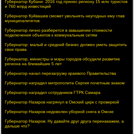
Губернатор Кубани: 2016 год принес региону 15 млн туристов
и 760 млрд инвестиций
Губернатор Куйвашев сможет увольнять неугодных ему глав
муниципалитетов
Губернатор лично разберется в завышении стоимости
подключения объектов к коммунальным сетям
Губернатор: малый и средний бизнес должен уметь защитить
свои права
Губернатор, министры и мэры городов обсудили развитие
региона на ближайшие 5 лет
Губернатор начал перезагрузку краевого Правительства
Губернатор наградил митрополита Сергия почетным знаком
Губернатор наградил сотрудников ГТРК Самара
Губернатор Назаров нагрянул в Омский цирк с проверкой
Губернатор Назаров недоволен уборкой снега в Омске
Губернатор Назаров: Ну давайте друг друга перенакажем, а
дальше что?