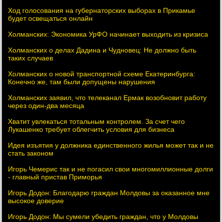
Ход голосования на губернаторских выборах в Прикамье
будет освещаться онлайн
Холманских: Экономика УрФО начинает выходить из кризиса
Холманских о делах Дадина и Чудновец: Не должно быть
таких случаев
Холманских о новой транспортной схеме Екатеринбурга:
Конечно же, там были допущены нарушения
Холманских заявил, что телеканал Ермак возобновит работу
через один-два месяца
Хватит увлекаться тотальным контролем. За счет чего
Лукашенко требует облегчить условия для бизнеса
Идея изъятия у должника единственного жилья может так и не
стать законом
Игорь Чемерис так и не погасил свои многомиллионные долги
- главный пристав Приморья
Игорь Додон: Благодарю граждан Молдовы за оказанное мне
высокое доверие
Игорь Додон: Мы сумели убедить граждан, что у Молдовы