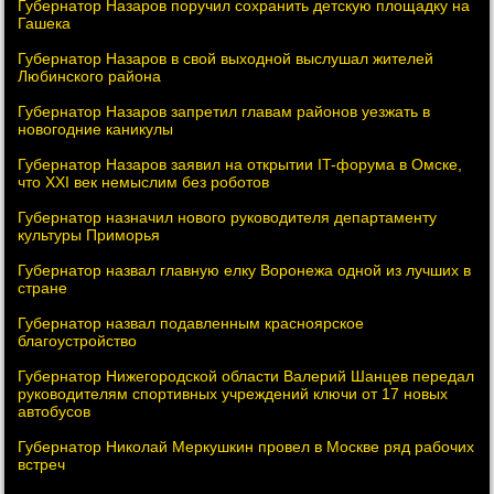
Губернатор Назаров поручил сохранить детскую площадку на
Гашека
Губернатор Назаров в свой выходной выслушал жителей
Любинского района
Губернатор Назаров запретил главам районов уезжать в
новогодние каникулы
Губернатор Назаров заявил на открытии IT-форума в Омске,
что XXI век немыслим без роботов
Губернатор назначил нового руководителя департаменту
культуры Приморья
Губернатор назвал главную елку Воронежа одной из лучших в
стране
Губернатор назвал подавленным красноярское
благоустройство
Губернатор Нижегородской области Валерий Шанцев передал
руководителям спортивных учреждений ключи от 17 новых
автобусов
Губернатор Николай Меркушкин провел в Москве ряд рабочих
встреч