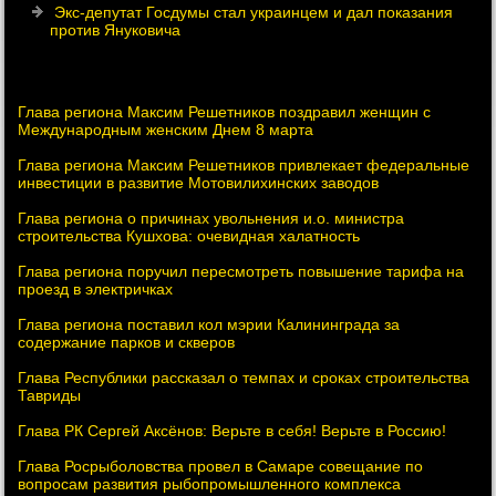
Экс-депутат Госдумы стал украинцем и дал показания
против Януковича
Глава региона Максим Решетников поздравил женщин с
Международным женским Днем 8 марта
Глава региона Максим Решетников привлекает федеральные
инвестиции в развитие Мотовилихинских заводов
Глава региона о причинах увольнения и.о. министра
строительства Кушхова: очевидная халатность
Глава региона поручил пересмотреть повышение тарифа на
проезд в электричках
Глава региона поставил кол мэрии Калининграда за
содержание парков и скверов
Глава Республики рассказал о темпах и сроках строительства
Тавриды
Глава РК Сергей Аксёнов: Верьте в себя! Верьте в Россию!
Глава Росрыболовства провел в Самаре совещание по
вопросам развития рыбопромышленного комплекса