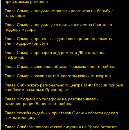
приволжских регионов
Глава Самары поручил не жалеть реагентов на борьбу с
гололедом
Глава Самары поручил увеличить количество бригад по
подбору мусора
Глава Самары провел выездное совещание по ремонту
улично-дорожной сети
Глава Самары проверил ход ремонта ДК и стадиона
Нефтяник
Глава Самары совершил объезд Промышленного района
Глава Самары вручил детям-сиротам ключи от квартир
Глава Сибирского регионального центра МЧС России прибыл
с рабочим визитом в Приангарье
Глава с людьми по телефону не разговаривает -
администрация Ванинского района
Глава службы судебных приставов Омской области сделал
замом женщину
Глава Совбеза: экологическая ситуация на Урале остается