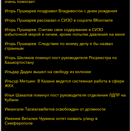
очень помогает
Игорь Пушкарев поздравил Владивосток с днем рождения
Игорь Пушкарев рассказал о СИЗО в соцсети ВКонтакте
Игорь Пушкарев: Считаю свое содержание в СИЗО
избыточной мерой и ничем, кроме попытки давления на меня
Игорь Пушкарев: Следствие по моему делу я бы назвал
странным
Игорь Шеляков покинул пост руководителя Росреестра по
Башкортостану
Ильдар Дадин вышел на свободу из колонии
Ильсур Метшин: В Казани ведется системная работа в сфере
ЖКХ
Илья Шакалов покинул пост руководителя отделения ЛДПР на
Кубани
Имангали Тасмагамбетов освобожден от должности
Именем Виталия Чуркина хотят назвать улицу в
Симферополе