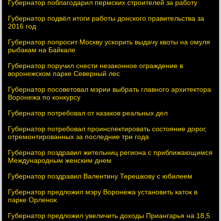
Губернатор поблагодарил пермских строителей за работу
Губернатор подвёл итоги работы донского правительства за
2016 год
Губернатор попросит Москву ускорить выдачу квоты на омуля
рыбакам на Байкале
Губернатор поручил снести незаконное ограждение в
воронежском парке Северный лес
Губернатор посоветовал мэрии выбрать главного архитектора
Воронежа по конкурсу
Губернатор потребовал от казаков реальных дел
Губернатор потребовал проинспектировать состояние дорог,
отремонтированных за последние три года
Губернатор поздравил жительниц региона с приближающимся
Международным женским днем
Губернатор поздравил Валентину Терешкову с юбилеем
Губернатор предложил мэру Воронежа установить каток в
парке Орленок
Губернатор предложил увеличить доходы Приангарья на 18,5