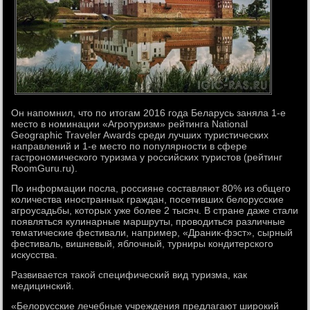
Он напомнил, что по итогам 2016 года Беларусь заняла 1-е
место в номинации «Агротуризм» рейтинга National
Geographic Traveler Awards среди лучших туристических
направлений и 1-е место по популярности в сфере
гастрономического туризма у российских туристов (рейтинг
RoomGuru.ru).
По информации посла, россияне составляют 80% из общего
количества иностранных граждан, посетивших белорусские
агроусадьбы, которых уже более 2 тысяч. В стране даже стали
появляться кулинарные маршруты, проводиться различные
тематические фестивали, например, «Драник-фэст», сырный
фестиваль, вишневый, яблочный, турниры кондитерского
искусства.
Развивается такой специфический вид туризма, как
медицинский.
«Белорусские лечебные учреждения предлагают широкий