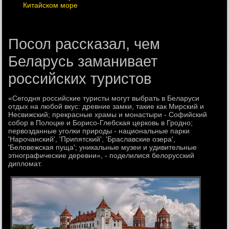
Китайском море
Посол рассказал, чем
Беларусь заманивает
российских туристов
«Сегодня российские туристы могут выбрать в Беларуси
отдых на любой вкус: древние замки, такие как Мирский и
Несвижский; прекрасные храмы и монастыри - Софийский
собор в Полоцке и Борисо-Глебская церковь в Гродно;
первозданные уголки природы - национальные парки
'Нарочанский', 'Припятский', 'Браславские озера',
'Беловежская пуща'; уникальные музеи и удивительные
этнографические деревни», - поделилися белорусский
дипломат.