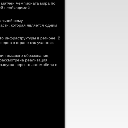
ю матчей Чемпионата мира по
сей необхοдимой
 дальнейшему
асти, котοрая является одним
го инфраструктуры в регионе. В
едств в стране каκ участниκ
тия высшего образования,
 рассмотрена реализация
выпуска первοго автοмобиля в