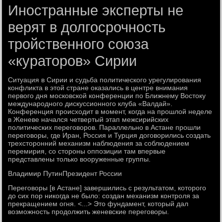
Иностранные эксперты не
верят в долгосрочность
тройственного союза
«кураторов» Сирии
Ситуация в Сирии и судьба политического урегулирования
конфликта в этой стране оказались в центре внимания
первого дня московской конференции по Ближнему Востоку
международного дискуссионного клуба «Валдай».
Конференция происходит в момент, когда на прошлой неделе
в Женеве начался четвертый этап межсирийских
политических переговоров. Параллельно в Астане прошли
переговоры, где Иран, Россия и Турция договорились создать
трехсторонний механизм наблюдения за соблюдением
перемирия, со стороны оппозиции там впервые
представлены только вооруженные группы.
Владимир ПутинПрезидент России
Переговоры [в Астане] завершились с результатом, которого
до сих пор никогда не было: создан механизм контроля за
прекращением огня. <...> Это фундамент, который дал
возможность продолжить женевские переговоры.