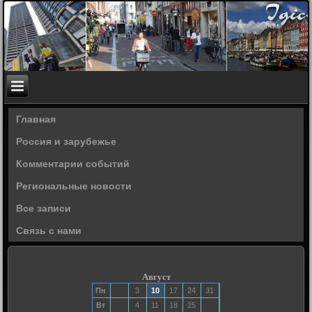
Главная
Россия и зарубежье
Комментарии событий
Региональные новости
Все записи
Связь с нами
Август
Пн
3
10
17
24
31
Вт
4
11
18
25