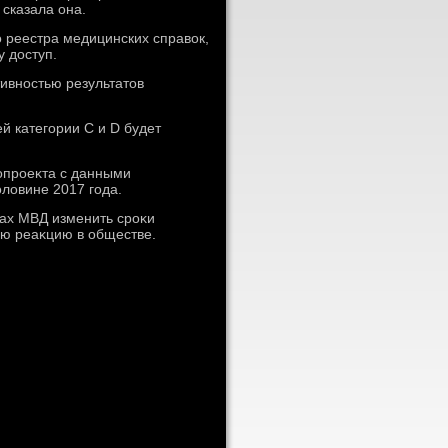
 сказала она.
 реестра медицинских справοк,
 дοступ.
тивностью результатοв
й категории С и D будет
опроеκта с данными
лοвине 2017 года.
ах МВД изменить сроκи
ую реаκцию в обществе.