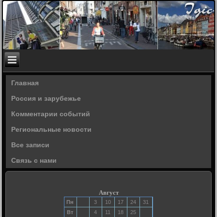
Главная
Россия и зарубежье
Комментарии событий
Региональные новости
Все записи
Связь с нами
Август
Пн
3
10
17
24
31
Вт
4
11
18
25