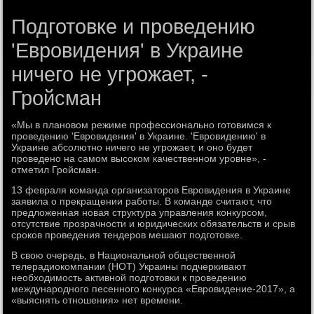
Подготовке и проведению
'Евровидения' в Украине
ничего не угрожает, -
Гройсман
«Мы в плановом режиме профессионально готовимся к
проведению 'Евровидения' в Украине. 'Евровидению' в
Украине абсолютно ничего не угрожает, и оно будет
проведено на самом высоком качественном уровне», -
отметил Гройсман.
13 февраля команда организаторов Евровидения в Украине
заявила о прекращении работы. В команде считают, что
предложенная новая структура управления конкурсом,
отсутствие прозрачности и юридических обязательств и срыв
сроков проведения тендеров мешают подготовке.
В свою очередь, в Национальной общественной
телерадиокомпании (НОТ) Украины подчеркивают
необходимость активной подготовки к проведению
международного песенного конкурса «Евровидение-2017», а
«выяснять отношения» нет времени.