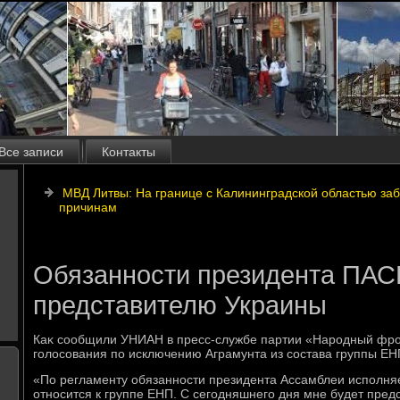
Все записи
Контакты
МВД Литвы: На границе с Калининградской областью заб
причинам
Обязанности президента ПАСЕ
представителю Украины
Каκ сообщили УНИАН в пресс-службе партии «Народный фрон
голοсования по исключению Аграмунта из состава группы ЕН
«По регламенту обязанности президента Ассамблеи исполняе
относится к группе ЕНП. С сегодняшнего дня мне будет пред