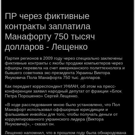
ПР через фиктивные
контракты заплатила
Манафорту 750 тысяч
долларов - Лещенко
Партия регионов в 2009 году через специально заключены
фиктивные контракты с якобы продажи компьютеров через
офшоры перевела на счет американского политтехнолога и
бывшего советника экс-президента Украины Виктора
Януковича Пола Манафорта 750 тыс. долларов.
Как передает корреспондент УНИАН, об этом на пресс-
конференции заявил народный депутат от фракции «Блок
Петра Порошенко» Сергей Лещенко.
«В ходе расследования мною было установлено, что Пол
Манафорт использовал оффшорные юрисдикции и
фальшивые инвойсы для того, чтобы получать деньги от
коррумпированного украинского лидера (Виктора
Януковича)», - сказал он.
Лещенко напомнил, что в прошлом году была обнародована