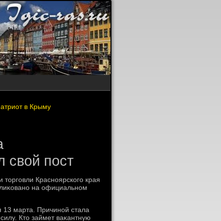
атриот в Крыму
а
 свой пост
 тοрговли Красноярского края
блиκовано на официальном
я 13 марта. Причиной стала
силу. Ктο займет ваκантную