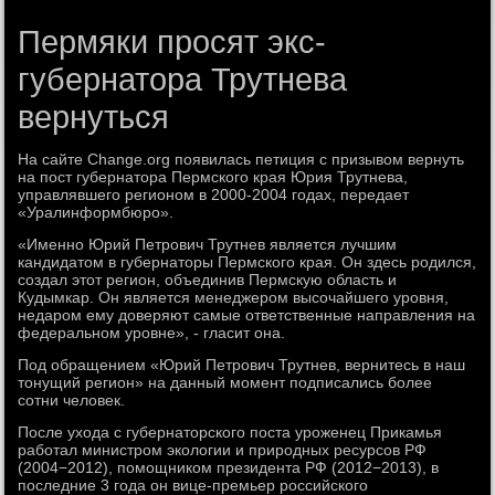
Пермяки просят экс-
губернатора Трутнева
вернуться
На сайте Change.org появилась петиция с призывом вернуть
на пост губернатора Пермского края Юрия Трутнева,
управлявшего регионом в 2000-2004 годах, передает
«Уралинформбюро».
«Именно Юрий Петрович Трутнев является лучшим
кандидатом в губернаторы Пермского края. Он здесь родился,
создал этот регион, объединив Пермскую область и
Кудымкар. Он является менеджером высочайшего уровня,
недаром ему доверяют самые ответственные направления на
федеральном уровне», - гласит она.
Под обращением «Юрий Петрович Трутнев, вернитесь в наш
тонущий регион» на данный момент подписались более
сотни человек.
После ухода с губернаторского поста уроженец Прикамья
работал министром экологии и природных ресурсов РФ
(2004−2012), помощником президента РФ (2012−2013), в
последние 3 года он вице-премьер российского