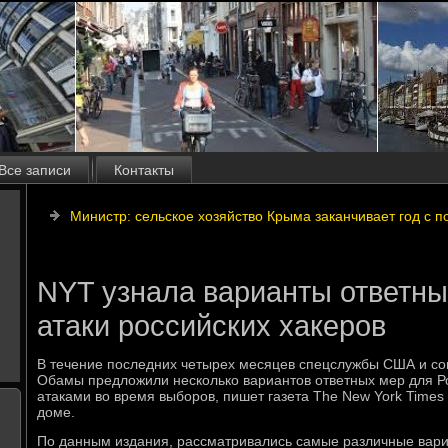
Все записи
Контакты
Министр: сельское хозяйство Крыма заканчивает год с 
NYT узнала варианты ответн
атаки российских хакеров
В течение последних четырех месяцев спецслужбы США и со
Обамы предложили несколько вариантов ответных мер для Ро
атаками во время выборов, пишет газета The New York Times
доме.
По данным издания, рассматривались самые различные вариа