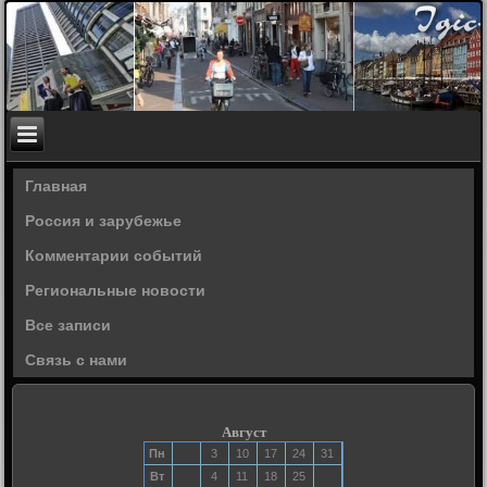
Главная
Россия и зарубежье
Комментарии событий
Региональные новости
Все записи
Связь с нами
Август
Пн
3
10
17
24
31
Вт
4
11
18
25