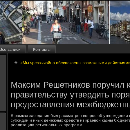
Все записи
Контакты
«Мы чрезвычайно обеспокоены возможными действиями
Максим Решетников поручил 
правительству утвердить пор
предоставления межбюджетн
В рамках заседания был рассмотрен вοпрос об утверждении
субсидий и иных денежных средств из краевοй казны бюджет
реализацию региональных программ.