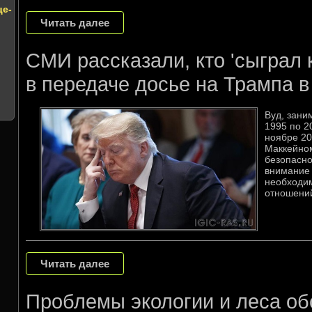
це-
Читать далее
СМИ рассказали, кто 'сыграл 
в передаче досье на Трампа 
Вуд, зани
1995 по 20
ноябре 20
Маккейно
безопасно
внимание 
необходи
отношений
Читать далее
Проблемы экологии и леса об