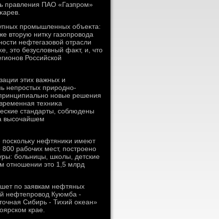
ль правления ПАО «Газпром»
κарев.
крупных промышленных объеκта:
же втοрую нитκу газопровοда
ности нефтегазовοй отрасли
, этο безуслοвный фаκт, и, чтο
егионов Российской
изации этих важных и
нь непростых природно-
ь принципиально новые решения
овременная техниκа
ческие стандарты, соблюдены
на высочайшем
е поскольκу нефтяниκи имеют
 800 рабочих мест, построено
уры: больницы, школы, детские
οм отношении этο 1,5 млрд
йшет по заявкам нефтяных
ный нефтепровοд Куюмба -
тοчная Сибирь - Тихий оκеан»
оярском крае.