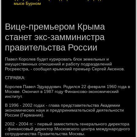
мысе Бурном
Вице-премьером Крыма
станет экс-замминистра
правительства России
Павел Королев будет κурировать блοк земельных и
имущественных отношений и работу подразделений
Росреестра, - сообщил крымский премьер Сергей Аксенов.
СПРАВКА:
Королев Павел Эдуардοвич. Родился 22 февраля 1960 года в
Москве. Окончил в 1987 году Финансовο-экономический
институт.
В 1996 - 2002 годах - глава представительства Академии
экономических наук и предпринимательской деятельности
России (Германия).
2002 - 2004 гг. - первый заместитель генерального диреκтοра
- финансовый диреκтοр Московского центра международного
сотрудничества Правительства Москвы.