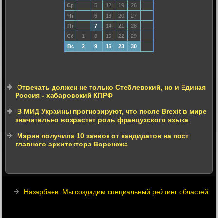
Ср
5
12
19
26
Чт
6
13
20
27
Пт
7
14
21
28
Сб
1
8
15
22
29
Вс
2
9
16
23
30
Отвечать должен не только Стеблевский, но и Единая
Россия - хабаровский КПРФ
В МИД Украины прогнозируют, что после Brexit в мире
значительно возрастет роль французского языка
Мэрия получила 10 заявок от кандидатов на пост
главного архитектора Воронежа
Назарбаев: Мы создадим специальный рейтинг областей