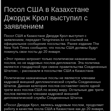
Посол США в Казахстане
Джордж Крол выступил с
заявлением
Посол США в Казахстане Джордж Крол выступил с
заявлением, передает Tengrinews.kz со ссылкой на
официальное сообщение посольства. Ранее издание The
New York Times сообщило, что послы США должны будут
покинуть свои посты до 20 января.
«Этот приказ затронет только политически назначенных
послов, но не кадровых послов-дипломатов. Эта политика
является стандартной при смене правительства Соединенных
Штатов», - рассказали в посольстве США в Казахстане.
Политически назначенные послы не являются членами
кадровой внешней дипломатической службы Соединенных
Штатов. Данная категория послов составляет около одной
трети всех послов США по всему миру. Остальные две трети
послов являются членами кадровой внешней
дипломатической службы Соединенных Штатов.
«Посол Джордж Крол, являясь кадровым послом, продолжит
работу в качестве посла США в Казахстане как до 20 января,