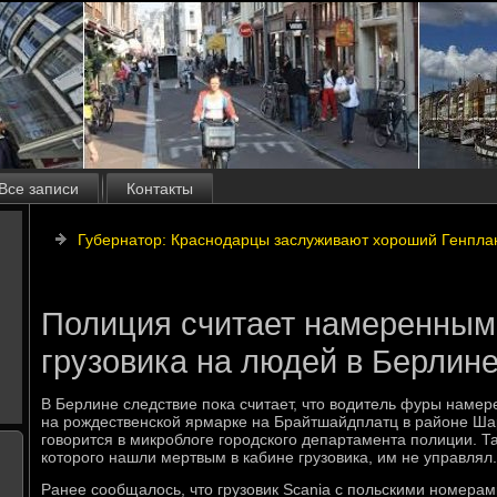
Все записи
Контакты
Губернатор: Краснодарцы заслуживают хороший Генпла
Полиция считает намеренным
грузовика на людей в Берлин
В Берлине следствие пока считает, что водитель фуры намер
на рождественской ярмарке на Брайтшайдплатц в районе Шар
говорится в микроблоге городского департамента полиции. Та
которого нашли мертвым в кабине грузовика, им не управлял.
Ранее сообщалось, что грузовик Scania с польскими номерами