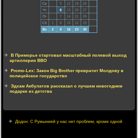
Ср
5
12
19
26
Чт
6
13
20
27
Пт
7
14
21
28
Сб
1
8
15
22
29
Вс
2
9
16
23
30
В Приморье стартовал масштабный полевой выход
артиллерии ВВО
Promo-Lex: Закон Big Brother превратит Молдову в
полицейское государство
Эдхам Акбулатов рассказал о лучшем новогоднем
подарке из детства
Додон: С Румынией у нас нет проблем, кроме одной