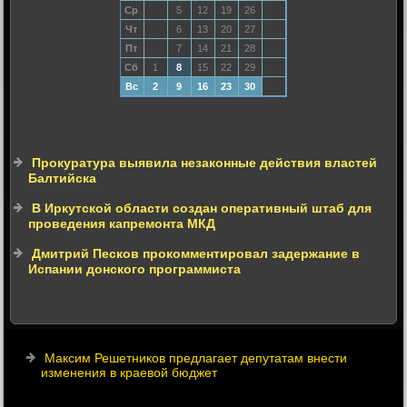
Ср
5
12
19
26
Чт
6
13
20
27
Пт
7
14
21
28
Сб
1
8
15
22
29
Вс
2
9
16
23
30
Прокуратура выявила незаконные действия властей
Балтийска
В Иркутской области создан оперативный штаб для
проведения капремонта МКД
Дмитрий Песков прокомментировал задержание в
Испании донского программиста
Максим Решетников предлагает депутатам внести
изменения в краевой бюджет