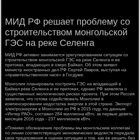
МИД РФ решает проблему со
строительством монгольской
ГЭС на реке Селенга
МИД РФ активно занимается урегулированием ситуации со
строительством монгольской ГЭС на реке Селенга и ее
притоках, впадающих в озеро Байкал. Об этом заявил
министр иностранных дел РФ Сергей Лавров, выступая на
«правительственном часе» в Госдуме.
Монголия планировала построить ГЭС на впадающей в
Байкал реке Селенга и ее притоках, однако РФ заявляла о
существенных экологических рисках проекта. При этом Россия
заявляла, что готова содействовать Монголии в
компенсировании недостатка энергии в этой стране. Экспорт
электроэнергии в Монголию из РФ в 2015 году, по данным
«Интер РАО», составил 284 миллиона кВтч, за первые девять
месяцев 2016 года - 237 миллионов кВтч.
«Помимо обозначения проблемы мы монгольским коллегам
по линии соответствующих экономических ведомств передали
свои предложения и оценки ситуации о том, как ее решить без