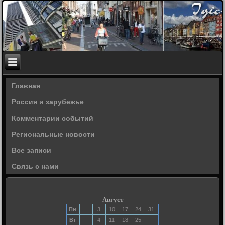
Главная
Россия и зарубежье
Комментарии событий
Региональные новости
Все записи
Связь с нами
Август
Пн
3
10
17
24
31
Вт
4
11
18
25