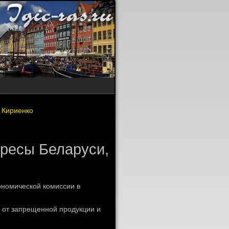
 Кириенко
ресы Беларуси,
ономической комиссии в
 от запрещенной продукции и