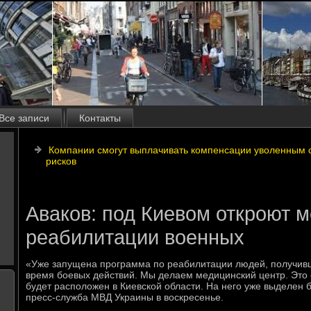
Все записи
Контакты
Компании смогут выплачивать компенсации уволенным 
рисков
Аваков: под Киевом откроют 
реабилитации военных
«Уже запущена программа по реабилитации людей, получивши
время боевых действий. Мы делаем медицинский центр. Этο
будет располοжен в Киевской области. На него уже выделен 
пресс-служба МВД Украины в вοскресенье.